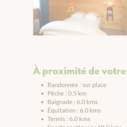
À proximité de votre 
Randonnée : sur place
Pêche : 0.5 km
Baignade : 6.0 kms
Équitation : 6.0 kms
Tennis : 6.0 kms