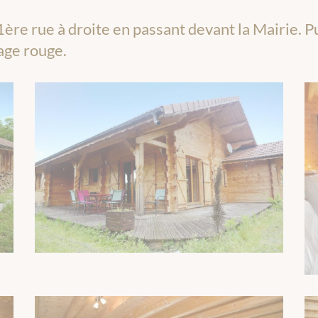
1ère rue à droite en passant devant la Mairie. Pui
age rouge.