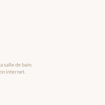
 salle de bain.
on internet.