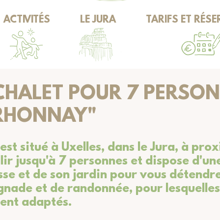
ACTIVITÉS
LE JURA
TARIFS ET RÉS
CHALET POUR 7 PERSON
T RHONNAY"
est situé à Uxelles, dans le Jura, à pro
lir jusqu'à 7 personnes et dispose d'u
sse et de son jardin pour vous détendr
gnade et de randonnée, pour lesquelles l
ment adaptés.