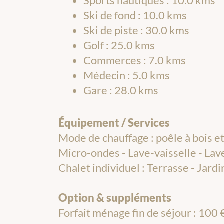
Sports nautiques : 10.0 kms
Ski de fond : 10.0 kms
Ski de piste : 30.0 kms
Golf : 25.0 kms
Commerces : 7.0 kms
Médecin : 5.0 kms
Gare : 28.0 kms
Équipement / Services
Mode de chauffage : poêle à bois et
Micro-ondes - Lave-vaisselle - Lave
Chalet individuel : Terrasse - Jard
Option & suppléments
Forfait ménage fin de séjour : 100 