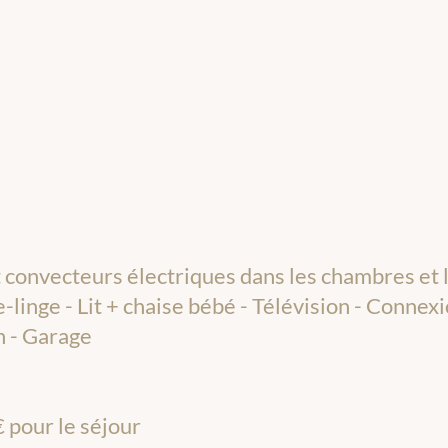
 convecteurs électriques dans les chambres et la
-linge - Lit + chaise bébé - Télévision - Connexi
in - Garage
€ pour le séjour