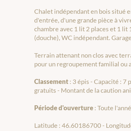
Chalet indépendant en bois situé en 
d'entrée, d'une grande pièce à vivre
chambre avec 1 lit 2 places et 1 lit 
(douche), WC indépendant. Garage
Terrain attenant non clos avec terr
pour un regroupement familial ou 
Classement
: 3 épis - Capacité : 
gratuits - Montant de la caution a
Période d'ouverture
: Toute l'ann
Latitude : 46.60186700 - Longitu