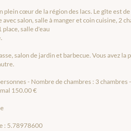
plein cœur de la région des lacs. Le gîte est de 
 avec salon, salle à manger et coin cuisine, 2 ch
1 place, salle d'eau
.
asse, salon de jardin et barbecue. Vous avez la 
autre.
7 personnes - Nombre de chambres : 3 chambres -
nimal 150.00 €
ée
de : 5.78978600