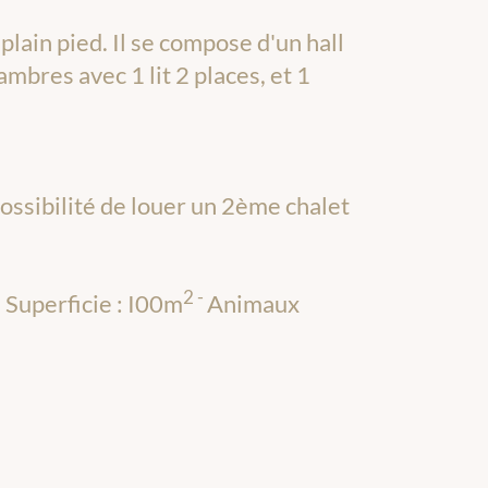
plain pied. Il se compose d'un hall
ambres avec 1 lit 2 places, et 1
possibilité de louer un 2ème chalet
2 -
 Superficie : I00m
Animaux