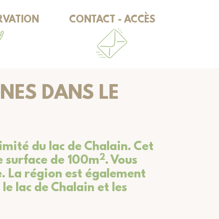
ERVATION
CONTACT - ACCÈS
NES DANS LE
ximité du lac de Chalain. Cet
2
ne surface de 100m
. Vous
e. La région est également
e lac de Chalain et les