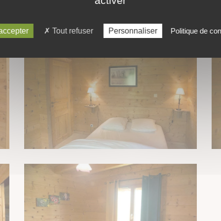
activer
accepter
Tout refuser
Personnaliser
Politique de conf