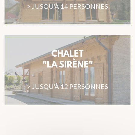
> JUSQU'À 14 PERSONNES
CHALET
"LA SIRÈNE"
> JUSQU'À 12 PERSONNES