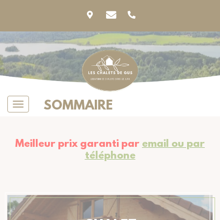
SOMMAIRE
Meilleur prix garanti par
email ou par
téléphone